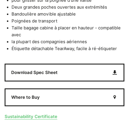
pour glisser sur la poignée d'une valise
Deux grandes poches ouvertes aux extrémités
Bandoulière amovible ajustable
Poignées de transport
Taille bagage cabine à placer en hauteur - compatible
avec
la plupart des compagnies aériennes
Étiquette détachable TearAway, facile à ré-étiqueter
Download Spec Sheet
Where to Buy
Sustainability Certificate