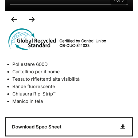
1 of 7
Previous
Next
Slide
Slide
Poliestere 600D
Cartellino per il nome
Tessuto riflettenti alta visibilità
Bande fluorescente
Chiusura Rip-Strip™
Manico in tela
Download Spec Sheet