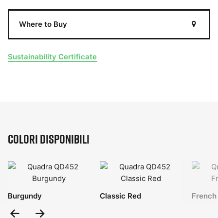
Where to Buy
Sustainability Certificate
Colori disponibili
Burgundy
Classic Red
French
Previous
Next