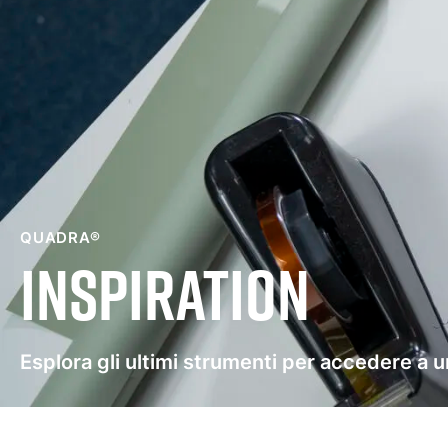
QUADRA®
Inspiration
Esplora gli ultimi strumenti per accedere a