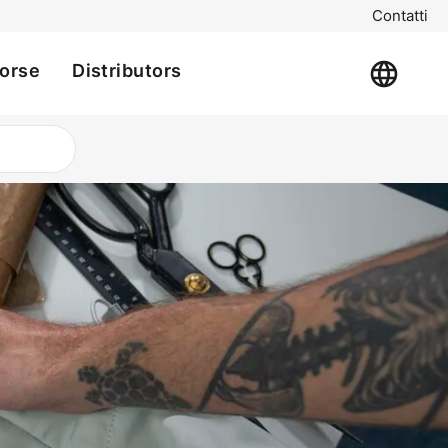
Contatti
sorse
Distributors