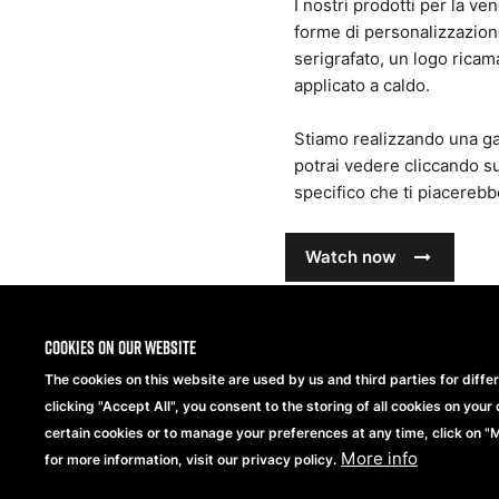
I nostri prodotti per la ven
forme di personalizzazione
serigrafato, un logo rica
applicato a caldo.
Stiamo realizzando una gal
potrai vedere cliccando su
specifico che ti piacereb
Watch now
Cookies on our website
The cookies on this website are used by us and third parties for diffe
clicking "Accept All", you consent to the storing of all cookies on your 
certain cookies or to manage your preferences at any time, click on 
More info
for more information, visit our privacy policy.