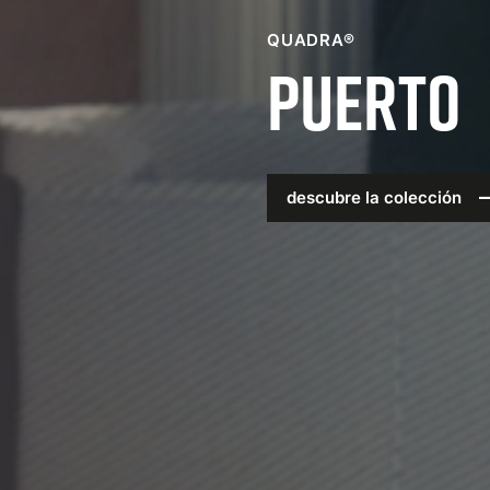
QUADRA®
Puerto
descubre la colección