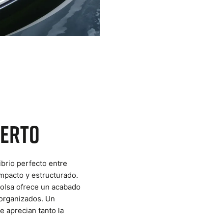
uerto
ibrio perfecto entre
mpacto y estructurado.
 bolsa ofrece un acabado
 organizados. Un
e aprecian tanto la