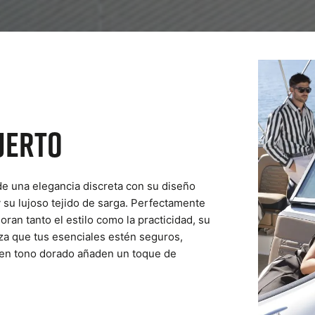
uerto
e una elegancia discreta con su diseño
y su lujoso tejido de sarga. Perfectamente
ran tanto el estilo como la practicidad, su
iza que tus esenciales estén seguros,
s en tono dorado añaden un toque de