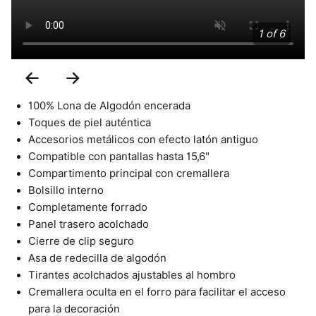
1 of 6
Previous
Next
Slide
Slide
100% Lona de Algodón encerada
Toques de piel auténtica
Accesorios metálicos con efecto latón antiguo
Compatible con pantallas hasta 15,6"
Compartimento principal con cremallera
Bolsillo interno
Completamente forrado
Panel trasero acolchado
Cierre de clip seguro
Asa de redecilla de algodón
Tirantes acolchados ajustables al hombro
Cremallera oculta en el forro para facilitar el acceso
para la decoración