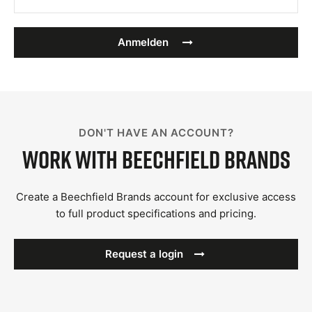
Anmelden
DON'T HAVE AN ACCOUNT?
Work with Beechfield Brands
Create a Beechfield Brands account for exclusive access
to full product specifications and pricing.
Request a login