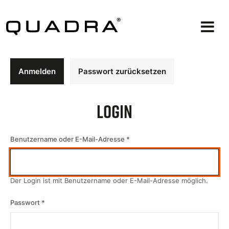
Direkt
zum
Inhalt
Primäre
Anmelden
Passwort zurücksetzen
Reiter
Login
Benutzername oder E-Mail-Adresse
Der Login ist mit Benutzername oder E-Mail-Adresse möglich.
Passwort