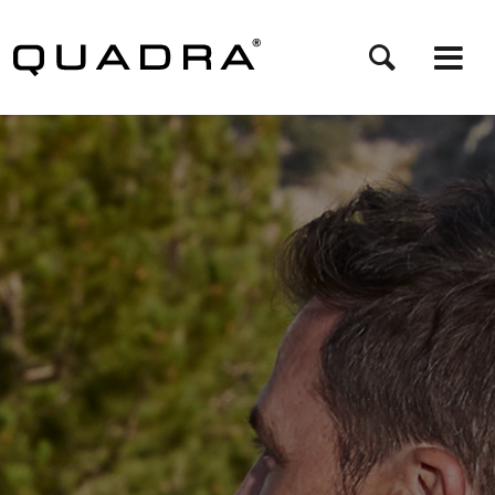
Direkt
zum
Inhalt