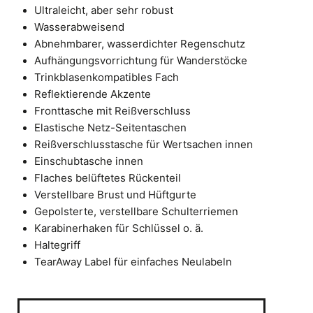
Ultraleicht, aber sehr robust
Wasserabweisend
Abnehmbarer, wasserdichter Regenschutz
Aufhängungsvorrichtung für Wanderstöcke
Trinkblasenkompatibles Fach
Reflektierende Akzente
Fronttasche mit Reißverschluss
Elastische Netz-Seitentaschen
Reißverschlusstasche für Wertsachen innen
Einschubtasche innen
Flaches belüftetes Rückenteil
Verstellbare Brust und Hüftgurte
Gepolsterte, verstellbare Schulterriemen
Karabinerhaken für Schlüssel o. ä.
Haltegriff
TearAway Label für einfaches Neulabeln