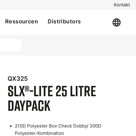
Kontakt
Ressourcen
Distributors
QX325
t
SLX®-Lite 25 Litre
e
Daypack
210D Polyester Box Check Dobby/ 300D
Polyester-Kombination