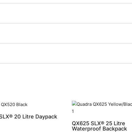
LX® 20 Litre Daypack
QX625 SLX® 25 Litre
Waterproof Backpack