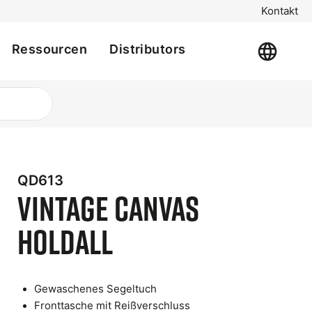
Kontakt
Ressourcen
Distributors
QD613
Vintage Canvas
Holdall
t
Gewaschenes Segeltuch
e
Fronttasche mit Reißverschluss