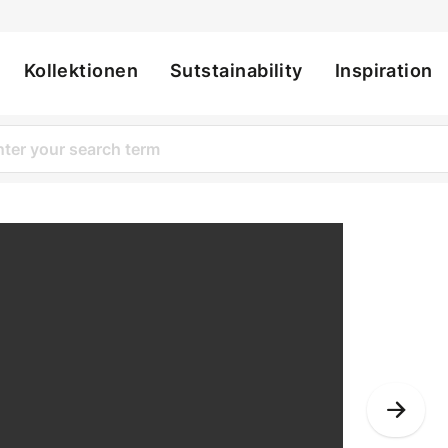
Kollektionen
Sutstainability
Inspiration
ation
Nex
Slid