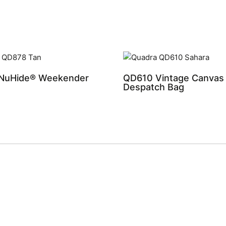
NuHide® Weekender
QD610 Vintage Canvas
Despatch Bag