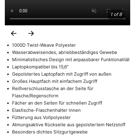
1 of 8
Previous
Next
Slide
Slide
1000D Twist-Weave Polyester
Wasserabweisendes, abriebbeständiges Gewebe
Minimalistisches Design mit anpassbarer Funktionalität
Laptopkompatibel bis 15,6"
Gepolstertes Laptopfach mit Zugriff von außen
Großes Hauptfach mit einfachem Zugriff
Reißverschlusstasche an der Seite für
Flasche/Regenschirm
Fächer an den Seiten für schnellen Zugriff
Elastische-Flaschenhalter innen
Fütterung aus Vollpolyester
Atmungsaktive Rückseite aus gepolstertem Netzstoff
Besonders dichtes Sitzgurtgewebe