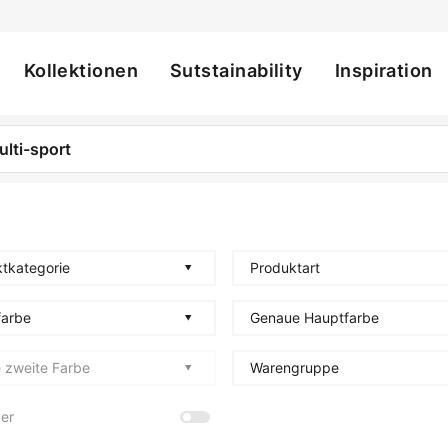
Kollektionen
Sutstainability
Inspiration
ation
tkategorie
Produktart
farbe
Genaue Hauptfarbe
 zweite Farbe
Warengruppe
er