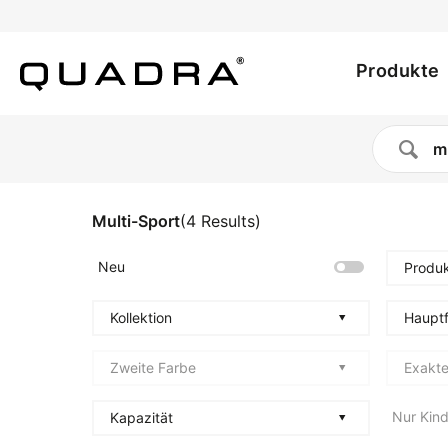
Utility
Direkt
zum
Main
menu
Inhalt
Produkte
navig
Multi-Sport
(
4
Results
)
Neu
Produk
Kollektion
Haupt
Zweite Farbe
Exakte
Nur Kind
Kapazität